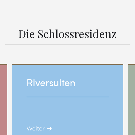
Die Schlossresidenz
Riversuiten
Weiter