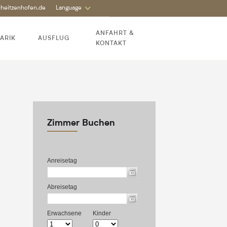
-heitzenhofen.de
Language
ANFAHRT &
ARIK
AUSFLUG
KONTAKT
Zimmer Buchen