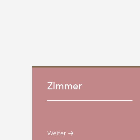
Zimmer
Weiter