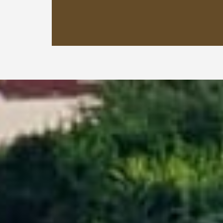
Landschaft-
es gibt viel zu
entdecken.