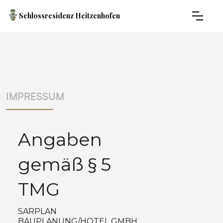
Schlossresidenz Heitzenhofen
IMPRESSUM
Angaben
gemäß § 5
TMG
SARPLAN
BAUPLANUNG/HOTEL GMBH