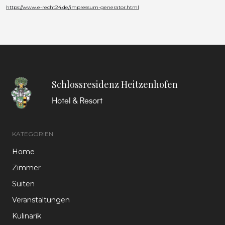
https://www.e-recht24.de/impressum-generator.html
Schlossresidenz Heitzenhofen
Hotel & Resort
KATEGORIEN
Home
Zimmer
Suiten
Veranstaltungen
Kulinarik